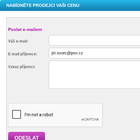
NABÍDNĚTE PRODEJCI VAŠI CENU
Poslat e-mailem
Váš e-mail:
E-mail příjemce:
Vzkaz příjemci:
ODESLAT