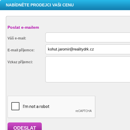
NABÍDNĚTE PRODEJCI VAŠI CENU
Poslat e-mailem
Váš e-mail:
E-mail příjemce:
Vzkaz příjemci:
ODESLAT