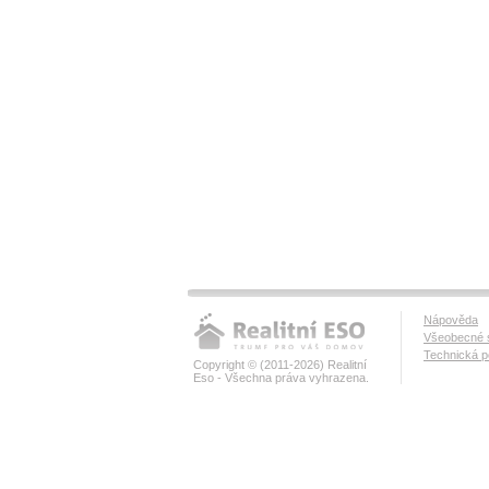
Nápověda
Všeobecné 
Technická 
Copyright © (2011-2026) Realitní
Eso - Všechna práva vyhrazena.