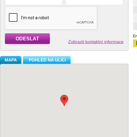
En
ODESLAT
Zobrazit kontaktní informace
MAPA
POHLED NA ULICI