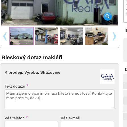
Bleskový dotaz makléři
D
K prodeji, Výroba, Strážovice
*
Text dotazu
*
Váš telefon
Váš e-mail