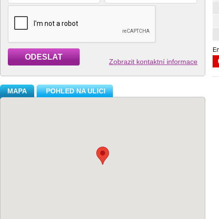
En
ODESLAT
Zobrazit kontaktní informace
MAPA
POHLED NA ULICI