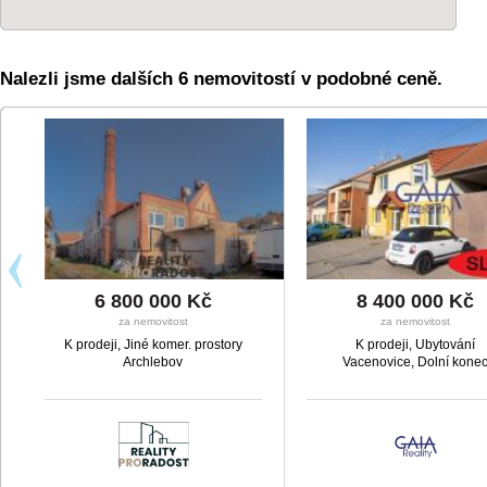
Nalezli jsme dalších 6 nemovitostí v podobné ceně.
6 800 000 Kč
8 400 000 Kč
za nemovitost
za nemovitost
K prodeji, Jiné komer. prostory
K prodeji, Ubytování
Archlebov
Vacenovice, Dolní kone