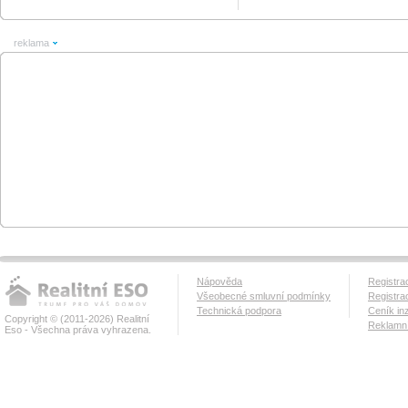
reklama
Nápověda
Registra
Všeobecné smluvní podmínky
Registra
Technická podpora
Ceník in
Copyright © (2011-2026) Realitní
Reklamní
Eso - Všechna práva vyhrazena.