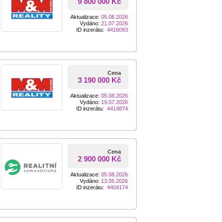
9 800 000 Kč
Aktualizace:
05.08.2026
Vydáno:
21.07.2026
ID inzerátu:
4416093
Cena
3 190 000 Kč
Aktualizace:
05.08.2026
Vydáno:
19.07.2026
ID inzerátu:
4414874
Cena
2 900 000 Kč
Aktualizace:
05.08.2026
Vydáno:
13.05.2026
ID inzerátu:
4404174