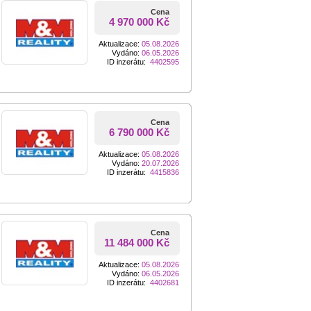
Cena
4 970 000 Kč
Aktualizace:
05.08.2026
Vydáno:
06.05.2026
ID inzerátu:
4402595
Cena
6 790 000 Kč
Aktualizace:
05.08.2026
Vydáno:
20.07.2026
ID inzerátu:
4415836
Cena
11 484 000 Kč
Aktualizace:
05.08.2026
Vydáno:
06.05.2026
ID inzerátu:
4402681