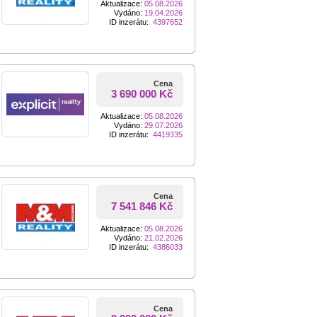
Aktualizace:
05.08.2026
Vydáno:
19.04.2026
ID inzerátu:
4397652
Cena
3 690 000 Kč
Aktualizace:
05.08.2026
Vydáno:
29.07.2026
ID inzerátu:
4419335
Cena
7 541 846 Kč
Aktualizace:
05.08.2026
Vydáno:
21.02.2026
ID inzerátu:
4386033
Cena