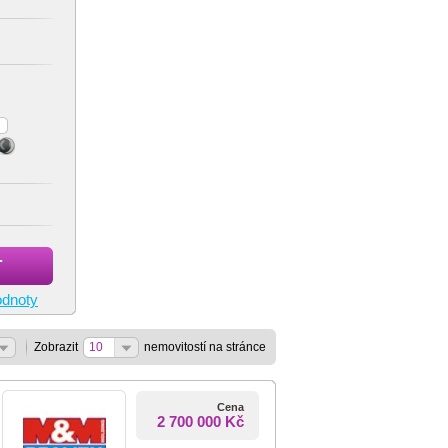
T
odnoty
Zobrazit
10
nemovitostí na stránce
Cena
2 700 000 Kč