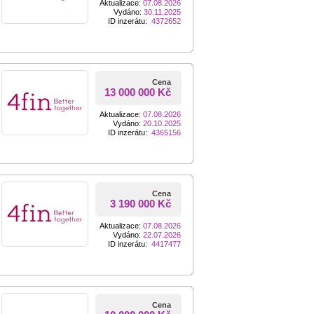
Aktualizace:
07.08.2026
Vydáno:
30.11.2025
ID inzerátu:
4372652
Cena
13 000 000 Kč
Aktualizace:
07.08.2026
Vydáno:
20.10.2025
ID inzerátu:
4365156
Cena
3 190 000 Kč
Aktualizace:
07.08.2026
Vydáno:
22.07.2026
ID inzerátu:
4417477
Cena