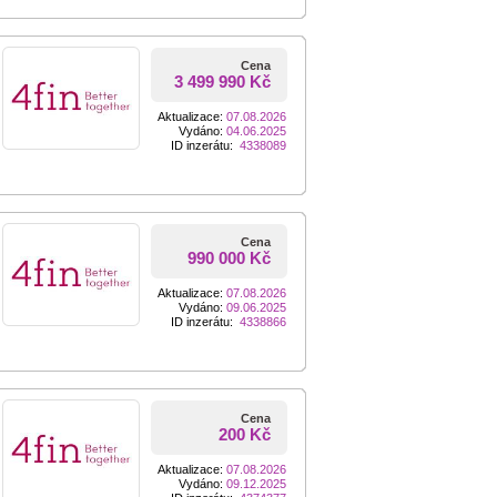
Cena
3 499 990 Kč
Aktualizace:
07.08.2026
Vydáno:
04.06.2025
ID inzerátu:
4338089
Cena
990 000 Kč
Aktualizace:
07.08.2026
Vydáno:
09.06.2025
ID inzerátu:
4338866
Cena
200 Kč
Aktualizace:
07.08.2026
Vydáno:
09.12.2025