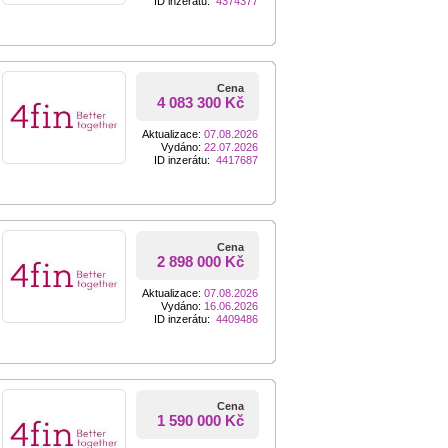
ID inzerátu:
4374377
Cena
4 083 300 Kč
Aktualizace:
07.08.2026
Vydáno:
22.07.2026
ID inzerátu:
4417687
Cena
2 898 000 Kč
Aktualizace:
07.08.2026
Vydáno:
16.06.2026
ID inzerátu:
4409486
Cena
1 590 000 Kč