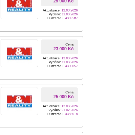
29 000 Kč
Aktualizace:
12.03.2026
Vydáno:
11.03.2026
ID inzerátu:
4389587
Cena
23 000 Kč
Aktualizace:
12.03.2026
Vydáno:
11.03.2026
ID inzerátu:
4390057
Cena
25 000 Kč
Aktualizace:
12.03.2026
Vydáno:
21.02.2026
ID inzerátu:
4386018