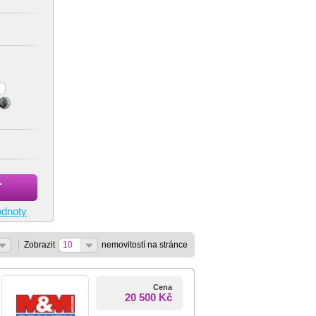
T
odnoty
Zobrazit
10
nemovitostí na stránce
Cena
20 500 Kč