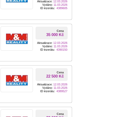
Aktualizace:
12.03.2026
Vydáno:
11.03.2026
ID inzerátu:
4389605
Cena
35 000 Kč
Aktualizace:
12.03.2026
Vydáno:
11.03.2026
ID inzerátu:
4390150
Cena
22 500 Kč
Aktualizace:
12.03.2026
Vydáno:
11.03.2026
ID inzerátu:
4389527
Cena