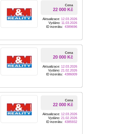
Cena
22 000 Kč
Aktualizace:
12.03.2026
Vydáno:
11.03.2026
ID inzerátu:
4389696
Cena
20 000 Kč
Aktualizace:
12.03.2026
Vydáno:
21.02.2026
ID inzerátu:
4386009
Cena
22 000 Kč
Aktualizace:
12.03.2026
Vydáno:
21.02.2026
ID inzerátu:
4385932