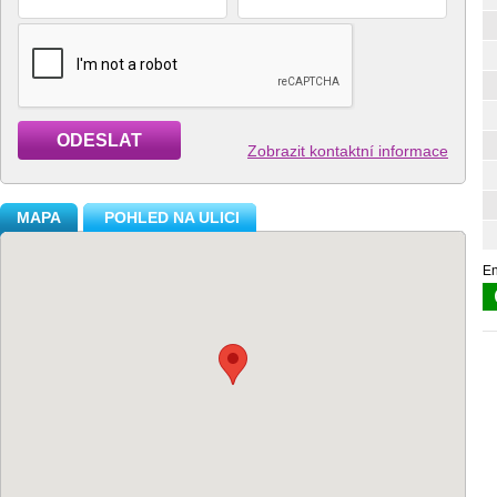
ODESLAT
Zobrazit kontaktní informace
MAPA
POHLED NA ULICI
En