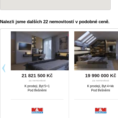
Nalezli jsme dalších 22 nemovitostí v podobné ceně.
21 821 500 Kč
19 990 000 Kč
za nemovitost
za nemovitost
K prodeji, Byt 5+1
K prodeji, Byt 4+kk
Pod třešněmi
Pod třešněmi