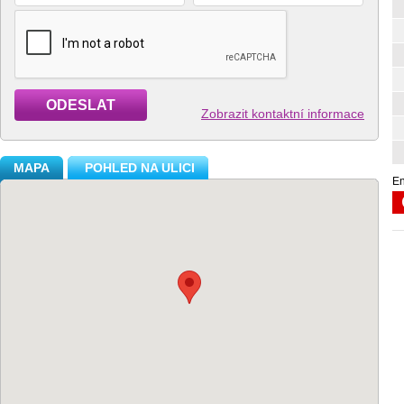
ODESLAT
Zobrazit kontaktní informace
MAPA
POHLED NA ULICI
En