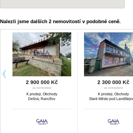
Nalezli jsme dalších 2 nemovitostí v podobné ceně.
2 900 000 Kč
2 300 000 Kč
za nemovitost
za nemovitost
K prodeji, Obchody
K prodeji, Obchody
Dešná, Rancířov
Staré Město pod Landštej