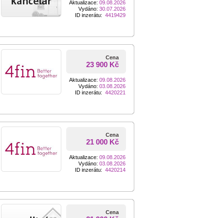
Aktualizace:
09.08.2026
Vydáno:
30.07.2026
ID inzerátu:
4419429
Cena
23 900 Kč
Aktualizace:
09.08.2026
Vydáno:
03.08.2026
ID inzerátu:
4420221
Cena
21 000 Kč
Aktualizace:
09.08.2026
Vydáno:
03.08.2026
ID inzerátu:
4420214
Cena