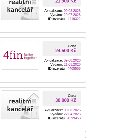
21 900 Kč
Aktualizace:
09.08.2026
Vydáno:
29.07.2026
ID inzerátu:
4419322
Cena
24 500 Kč
Aktualizace:
09.08.2026
Vydáno:
21.05.2026
ID inzerátu:
4405505
Cena
30 000 Kč
Aktualizace:
09.08.2026
Vydáno:
22.04.2026
ID inzerátu:
4399453