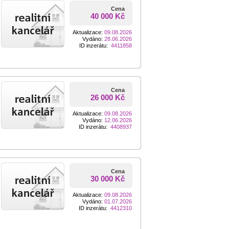
Cena
40 000 Kč
Aktualizace:
09.08.2026
Vydáno:
28.06.2026
ID inzerátu:
4411858
Cena
26 000 Kč
Aktualizace:
09.08.2026
Vydáno:
12.06.2026
ID inzerátu:
4408937
Cena
30 000 Kč
Aktualizace:
09.08.2026
Vydáno:
01.07.2026
ID inzerátu:
4412310