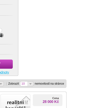
T
odnoty
Zobrazit
10
nemovitostí na stránce
Cena
28 000 Kč