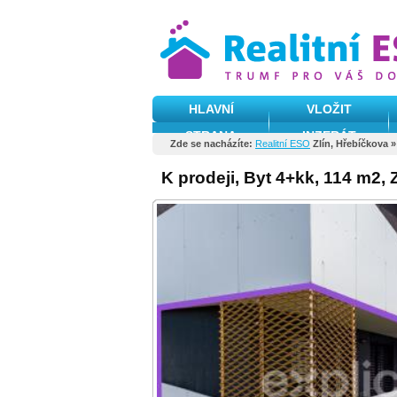
HLAVNÍ
VLOŽIT
STRANA
INZERÁT
Zde se nacházíte:
Realitní ESO
Zlín, Hřebíčkova 
K prodeji, Byt 4+kk, 114 m2, 